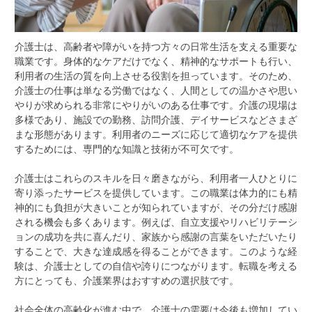
介護士は、高齢者や障がいを持つ方々の日常生活を支える重要な
職業です。
身体的なケアだけでなく、精神的なサポートも行い、
利用者の生活の質を向上させる役割を担っています。そのため、
介護士の仕事は単なる労働ではなく、人間としての温かさや思い
やりが求められる非常にやりがいのある仕事です。介護の現場は
多様であり、施設での勤務、訪問介護、デイサービスなどさまざ
まな形態があります。利用者のニーズに応じて適切なケアを提供
するためには、専門的な知識と技術が不可欠です。
介護士はこれらのスキルを日々磨きながら、利用者一人ひとりに
寄り添ったサービスを提供しています。この職業は体力的にも精
神的にも負担が大きいことが知られていますが、その分だけ感謝
される機会も多くあります。例えば、自立支援やリハビリテーシ
ョンの成功を共に喜んだり、家族から感謝の言葉をいただいたり
することで、大きな達成感を得ることができます。このような経
験は、介護士としての自信や誇りにつながります。転職を考える
方にとっても、介護業界はおすすめの選択肢です。
社会全体の高齢化が進む中で、介護士の需要は今後も増加してい