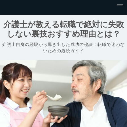
介護士が教える転職で絶対に失敗
しない裏技おすすめ理由とは？
介護士自身の経験から導き出した成功の秘訣！転職で迷わな
いための必読ガイド